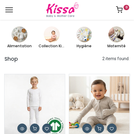
0
Alimentation
Collection Kissa
Hygiène
Maternité
Shop
2 items found.