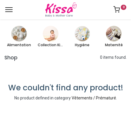
0
Alimentation
Collection Kissa
Hygiène
Maternité
Shop
0 items found.
We couldn't find any product!
No product defined in category
Vêtements / Prématuré
.